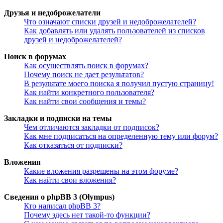
Друзья и недоброжелатели
Что означают списки друзей и недоброжелателей?
Как добавлять или удалять пользователей из списков
друзей и недоброжелателей?
Поиск в форумах
Как осуществлять поиск в форумах?
Почему поиск не дает результатов?
В результате моего поиска я получил пустую страницу!
Как найти конкретного пользователя?
Как найти свои сообщения и темы?
Закладки и подписки на темы
Чем отличаются закладки от подписок?
Как мне подписаться на определенную тему или форум?
Как отказаться от подписки?
Вложения
Какие вложения разрешены на этом форуме?
Как найти свои вложения?
Сведения о phpBB 3 (Olympus)
Кто написал phpBB 3?
Почему здесь нет такой-то функции?