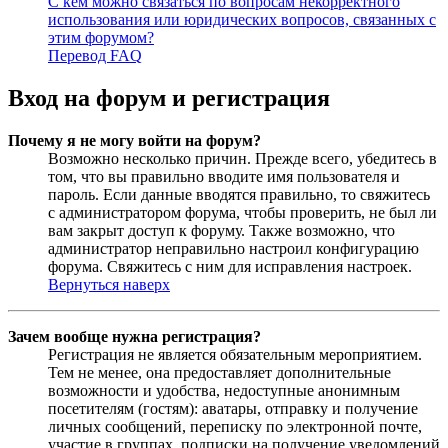
С кем можно связаться по вопросам некорректного
использования или юридических вопросов, связанных с
этим форумом?
Перевод FAQ
Вход на форум и регистрация
Почему я не могу войти на форум?
Возможно несколько причин. Прежде всего, убедитесь в
том, что вы правильно вводите имя пользователя и
пароль. Если данные вводятся правильно, то свяжитесь
с администратором форума, чтобы проверить, не был ли
вам закрыт доступ к форуму. Также возможно, что
администратор неправильно настроил конфигурацию
форума. Свяжитесь с ним для исправления настроек.
Вернуться наверх
Зачем вообще нужна регистрация?
Регистрация не является обязательным мероприятием.
Тем не менее, она предоставляет дополнительные
возможности и удобства, недоступные анонимным
посетителям (гостям): аватары, отправку и получение
личных сообщений, переписку по электронной почте,
участие в группах, подписки на получение уведомлений