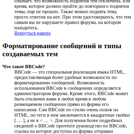
означает, что возможность поднятия тем отключена, или
время, которое должно пройти до повторного поднятия
темы, еще не прошло. Также можно поднять тему,
просто ответив на нее. При этом удостоверьтесь, что тем
самым вы не нарушаете правил форума, на котором
находитесь.
Вернуться наверх
Форматирование сообщений и типы
создаваемых тем
Что такое BBCode?
BBCode — это специальная реализация языка HTML,
предоставляющая более удобные возможности по
форматированию сообщений. Возможность
использования BBCode в сообщениях определяется
администратором форума. Кроме этого, BBCode может
быть отключен вами в любое время в любом
размещаемом сообщении прямо из формы его
написания. Сам BBCode по стилю очень похож на
HTML, но теги в нем заключаются в квадратные скобки
[ … ], а не в < … >. Для получения более подробных
сведений о BBCode прочтите руководство по BBCode,
ссылка на которое доступна из формы отправки