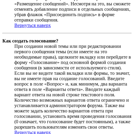
«Размещение сообщений». Несмотря на это, вы сможете
отменять добавление подписи в отдельных сообщениях,
убрав флажок «Присоединить подпись» в форме
отправки сообщения.
Вернуться наверх
Как создать голосование?
При создании новой темы или при редактировании
первого сообщения темы (если имеете на это
необходимые права), щелкните вкладку или перейдите в
форму «Голосование» под основной формой создания
сообщения (в зависимости от используемого стиля).
Если вы не видите такой вкладки или формы, то значит,
вы не имеете прав на создание голосований. Введите
вопрос в поле «Вопрос» и, как минимум, два варианта
ответа в поле «Варианты ответа». Вводите каждый
вариант ответа на новой строке текстового поля.
Количество возможных вариантов ответа ограничено и
устанавливается администратором форума. Также вы
можете задать количество вариантов ответа при
голосовании, установить время проведения голосования
(0 означает, что голосование будет постоянным), а также
разрешить пользователям изменять свои ответы.
Вернуться наверх