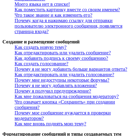
Моего языка нет в списке!
Как поместить картинку вместе со своим именем?
Что такое звание и как изменить его?
Почему, когда я нажимаю ссылку для отправки
пользователю электронного сообщения, появляется
страница входа?
Создание и размещение сообщений
Как создать новую тему?
Как отредактировать или удалить сообщение?
Как добавить подпись к своему сообщению?
Как создать голосование?
Почему я не могу добавить больше вариантов ответа?
Как отредактировать или удалить голосование?
Почему мне недоступны некоторые форумы?
Почему я не могу добавлять вложения?
Почему я получил предупреждение?
Как мне пожаловаться на сообщения модератору?
Что означает кнопка «Сохранить» при создании
сообщения?
Почему мое сообщение нуждается в проверки
модератором?
Как мне вновь поднять мою тему?
Форматирование сообщений и типы создаваемых тем