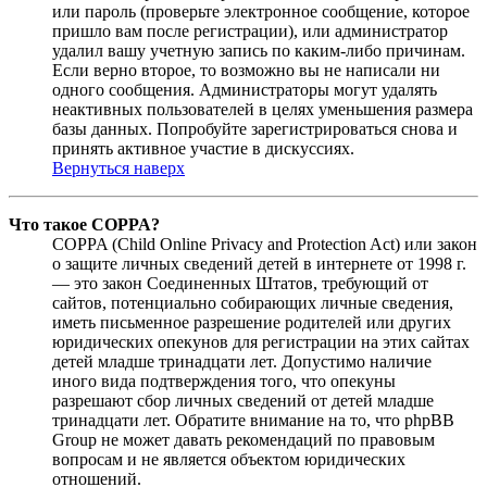
или пароль (проверьте электронное сообщение, которое
пришло вам после регистрации), или администратор
удалил вашу учетную запись по каким-либо причинам.
Если верно второе, то возможно вы не написали ни
одного сообщения. Администраторы могут удалять
неактивных пользователей в целях уменьшения размера
базы данных. Попробуйте зарегистрироваться снова и
принять активное участие в дискуссиях.
Вернуться наверх
Что такое COPPA?
COPPA (Child Online Privacy and Protection Act) или закон
о защите личных сведений детей в интернете от 1998 г.
— это закон Соединенных Штатов, требующий от
сайтов, потенциально собирающих личные сведения,
иметь письменное разрешение родителей или других
юридических опекунов для регистрации на этих сайтах
детей младше тринадцати лет. Допустимо наличие
иного вида подтверждения того, что опекуны
разрешают сбор личных сведений от детей младше
тринадцати лет. Обратите внимание на то, что phpBB
Group не может давать рекомендаций по правовым
вопросам и не является объектом юридических
отношений.