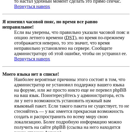
то настал удобный момент сделать это прямо сейчас.
Вернуться наверх
Я изменил часовой пояс, но время все равно
неправильное!
Если вы уверены, что правильно указали часовой пояс и
опцию летнего времени (
DST
), но время по-прежнему
отображается неверно, то это значит, что время
неправильно установлено на сервере. Сообщите
администратору об этой ошибке, чтобы он устранил ее.
Вернуться наверх
Моего языка нет в списке!
Наиболее вероятные причины этого состоят в том, что
администратор не установил поддержку вашего языка
на форуме, или же просто никто еще не перевел phpBB
на ваш язык. Поинтересуйтесь у администратора, есть
ли у него возможность установить нужный вам
языковый пакет. Если такого пакета не существует, то не
стесняйтесь — у вас имеется прекрасная возможность
создать и распространить по всему миру свою
локализацию. Более подробную информацию можно
получить на сайте phpBB (ссылка на него находится