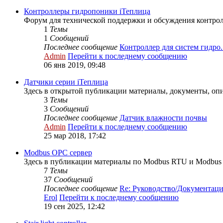
Контроллеры гидропоники iТеплица
Форум для технической поддержки и обсуждения контро
1
Темы
1
Сообщений
Последнее сообщение
Контроллер для систем гидро..
Admin
Перейти к последнему сообщению
06 янв 2019, 09:48
Датчики серии iТеплица
Здесь в открытой публикации материалы, документы, опи
3
Темы
3
Сообщений
Последнее сообщение
Датчик влажности почвы
Admin
Перейти к последнему сообщению
25 мар 2018, 17:42
Modbus OPC сервер
Здесь в публикации материалы по Modbus RTU и Modbus 
7
Темы
37
Сообщений
Последнее сообщение
Re: Руководство/Документац
Erol
Перейти к последнему сообщению
19 сен 2025, 12:42