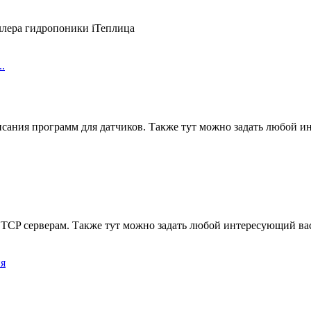
ллера гидропоники iТеплица
.
сания программ для датчиков. Также тут можно задать любой и
TCP серверам. Также тут можно задать любой интересующий вас
ия