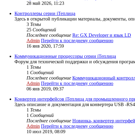
28 май 2026, 11:23
Контроллеры серии iТеплица
Здесь в открытой публикации материалы, документы, опи
3
Темы
25
Сообщений
Последнее сообщение
Re: GX Developer и язык LD
Admin
Перейти к последнему сообщению
16 янв 2020, 17:59
Коммуникационные процессоры серии iТеплица
Форум для технической поддержки и обсуждения програм
1
Темы
1
Сообщений
Последнее сообщение
Коммуникационный контролле
Admin
Перейти к последнему сообщению
06 янв 2019, 09:37
Конвертер интерфейсов iТеплица для промышленного пр
Здесь описание и документация для конвертера USB -RS
1
Темы
1
Сообщений
Последнее сообщение
Новинка- конвертер интерфей.
Admin
Перейти к последнему сообщению
10 июл 2019, 08:09