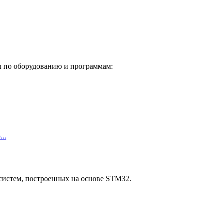
ы по оборудованию и программам:
..
систем, построенных на основе STM32.