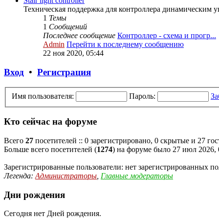
Stair light controller
Техническая поддержка для контроллера динамическим 
1
Темы
1
Сообщений
Последнее сообщение
Контроллер - схема и прогр...
Admin
Перейти к последнему сообщению
22 ноя 2020, 05:44
Вход
•
Регистрация
Имя пользователя:
Пароль:
За
Кто сейчас на форуме
Всего
27
посетителей :: 0 зарегистрировано, 0 скрытые и 27 го
Больше всего посетителей (
1274
) на форуме было 27 июл 2026, 
Зарегистрированные пользователи: нет зарегистрированных по
Легенда:
Администраторы
,
Главные модераторы
Дни рождения
Сегодня нет Дней рождения.