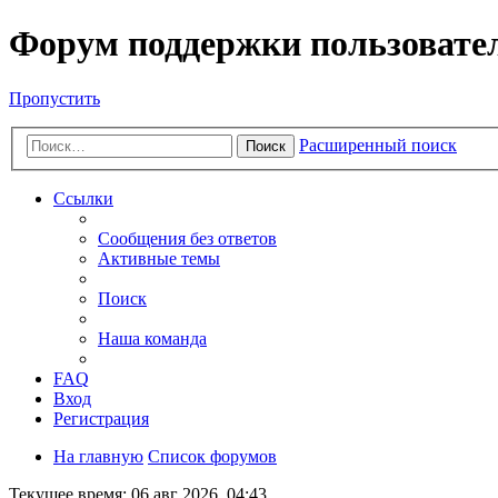
Форум поддержки пользовате
Пропустить
Расширенный поиск
Поиск
Ссылки
Сообщения без ответов
Активные темы
Поиск
Наша команда
FAQ
Вход
Регистрация
На главную
Список форумов
Текущее время: 06 авг 2026, 04:43