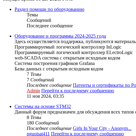
Раздел помощи по оборудованию
Темы
Сообщений
Последнее сообщение
Оборудование и программы 2024-2025 года
Здесь осуществляется поддержка, публикуются материал
Программируемый логический контроллер InLogic
Программируемый логический контроллер ELectroLogic
web-SCADA система с открытым исходным кодом
Система построения графиков Grafana
Базы данных с открытым исходным кодом
7
Темы
7
Сообщений
Последнее сообщение
Патенты и сертификаты по Ро.
Admin
Перейти к последнему сообщению
11 ноя 2024, 03:35
Системы на основе STM32
Данный форум предназначен для обсуждения всех типов 
8
Темы
180
Сообщений
Последнее сообщение
Girls In Your City - Anonym...
nguoisat411
Перейти к последнему сообщению