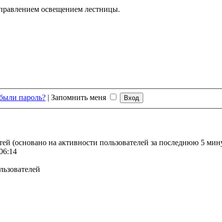
управлением освещением лестницы.
были пароль?
|
Запомнить меня
стей (основано на активности пользователей за последнюю 5 мин
06:14
льзователей