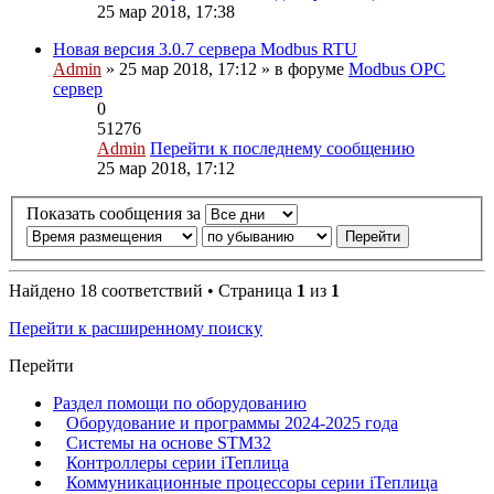
25 мар 2018, 17:38
Новая версия 3.0.7 сервера Modbus RTU
Admin
» 25 мар 2018, 17:12 » в форуме
Modbus OPC
сервер
0
51276
Admin
Перейти к последнему сообщению
25 мар 2018, 17:12
Показать сообщения за
Найдено 18 соответствий • Страница
1
из
1
Перейти к расширенному поиску
Перейти
Раздел помощи по оборудованию
Оборудование и программы 2024-2025 года
Системы на основе STM32
Контроллеры серии iТеплица
Коммуникационные процессоры серии iТеплица