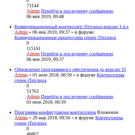
0
73144
Admin
Перейти к последнему сообщению
06 янв 2019, 09:48
Коммуникационный контроллер iТеплица версии 3.4.х
Admin
» 06 янв 2019, 09:37 » в форуме
Коммуникационные процессоры серии iТеплица
0
115161
Admin
Перейти к последнему сообщению
06 янв 2019, 09:37
Обновление программного обеспечения до версии 35
Admin
» 01 июн 2018, 06:59 » в форуме
Контроллеры
серии iТеплица
0
51763
Admin
Перейти к последнему сообщению
01 июн 2018, 06:59
Программа конфигурации контроллера
Вложения
Admin
» 29 мар 2018, 09:56 » в форуме
Контроллеры
серии iТеплица
0
46867