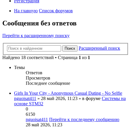
Регистрация
На главную
Список форумов
Сообщения без ответов
Перейти к расширенному поиску
Расширенный поиск
Поиск
Найдено 18 соответствий • Страница
1
из
1
Темы
Ответов
Просмотров
Последнее сообщение
Girls In Your City - Anonymous Casual Dating - No Selfie
nguoisat411
» 28 май 2026, 11:23 » в форуме
Системы на
основе STM32
0
6150
nguoisat411
Перейти к последнему сообщению
28 май 2026, 11:23