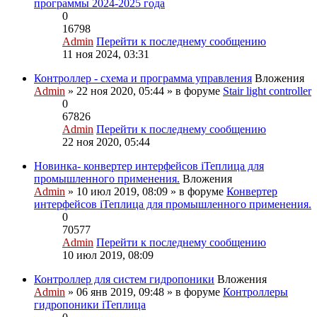
программы 2024-2025 года
0
16798
Admin
Перейти к последнему сообщению
11 ноя 2024, 03:31
Контроллер - схема и программа управления
Вложения
Admin
» 22 ноя 2020, 05:44 » в форуме
Stair light controller
0
67826
Admin
Перейти к последнему сообщению
22 ноя 2020, 05:44
Новинка- конвертер интерфейсов iТеплица для
промышленного применения.
Вложения
Admin
» 10 июл 2019, 08:09 » в форуме
Конвертер
интерфейсов iТеплица для промышленного применения.
0
70577
Admin
Перейти к последнему сообщению
10 июл 2019, 08:09
Контроллер для систем гидропоники
Вложения
Admin
» 06 янв 2019, 09:48 » в форуме
Контроллеры
гидропоники iТеплица