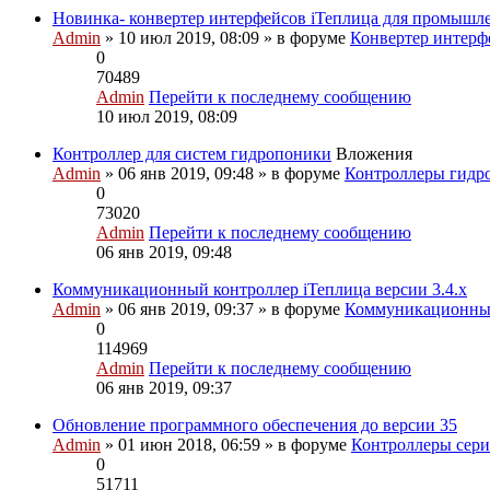
Новинка- конвертер интерфейсов iТеплица для промышл
Admin
» 10 июл 2019, 08:09 » в форуме
Конвертер интерф
0
70489
Admin
Перейти к последнему сообщению
10 июл 2019, 08:09
Контроллер для систем гидропоники
Вложения
Admin
» 06 янв 2019, 09:48 » в форуме
Контроллеры гидр
0
73020
Admin
Перейти к последнему сообщению
06 янв 2019, 09:48
Коммуникационный контроллер iТеплица версии 3.4.х
Admin
» 06 янв 2019, 09:37 » в форуме
Коммуникационные
0
114969
Admin
Перейти к последнему сообщению
06 янв 2019, 09:37
Обновление программного обеспечения до версии 35
Admin
» 01 июн 2018, 06:59 » в форуме
Контроллеры сери
0
51711