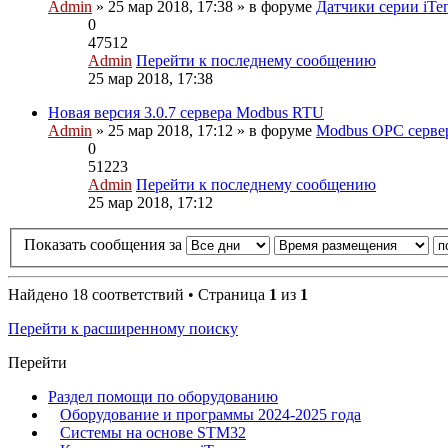
Admin
» 25 мар 2018, 17:38 » в форуме
Датчики серии iТе
0
47512
Admin
Перейти к последнему сообщению
25 мар 2018, 17:38
Новая версия 3.0.7 сервера Modbus RTU
Admin
» 25 мар 2018, 17:12 » в форуме
Modbus OPC серве
0
51223
Admin
Перейти к последнему сообщению
25 мар 2018, 17:12
Показать сообщения за
Найдено 18 соответствий • Страница
1
из
1
Перейти к расширенному поиску
Перейти
Раздел помощи по оборудованию
Оборудование и программы 2024-2025 года
Системы на основе STM32