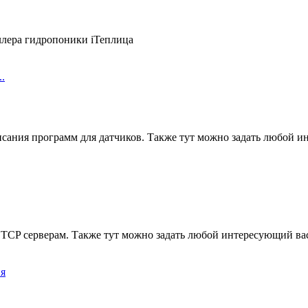
ллера гидропоники iТеплица
.
сания программ для датчиков. Также тут можно задать любой и
TCP серверам. Также тут можно задать любой интересующий вас
ия