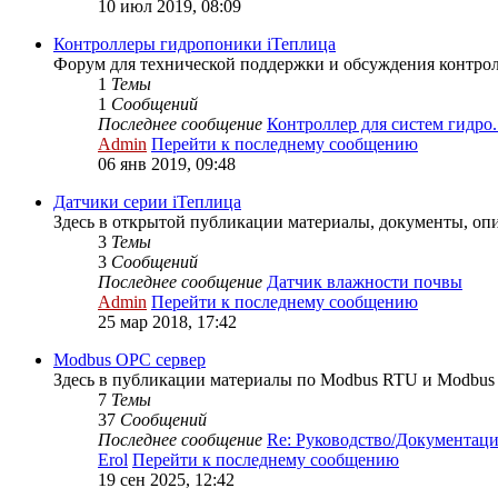
10 июл 2019, 08:09
Контроллеры гидропоники iТеплица
Форум для технической поддержки и обсуждения контро
1
Темы
1
Сообщений
Последнее сообщение
Контроллер для систем гидро..
Admin
Перейти к последнему сообщению
06 янв 2019, 09:48
Датчики серии iТеплица
Здесь в открытой публикации материалы, документы, опи
3
Темы
3
Сообщений
Последнее сообщение
Датчик влажности почвы
Admin
Перейти к последнему сообщению
25 мар 2018, 17:42
Modbus OPC сервер
Здесь в публикации материалы по Modbus RTU и Modbus 
7
Темы
37
Сообщений
Последнее сообщение
Re: Руководство/Документац
Erol
Перейти к последнему сообщению
19 сен 2025, 12:42