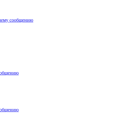
нему сообщению
ообщению
ообщению