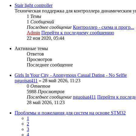
Stair light controller
Техническая поддержка для контроллера динамическим 
1
Темы
1
Сообщений
Последнее сообщение
Контроллер - схема и прогр...
Admin
Перейти к последнему сообщению
22 ноя 2020, 05:44
Активные темы
Ответов
Просмотров
Последнее сообщение
Girls In Your City - Anonymous Casual Dating - No Selfie
nguoisat411
» 28 май 2026, 11:23
0
Ответов
5988
Просмотров
Последнее сообщение
nguoisat411
Перейти к послед
28 май 2026, 11:23
Проблемы и пожелания для систем на основе STM32
1
2
3
4