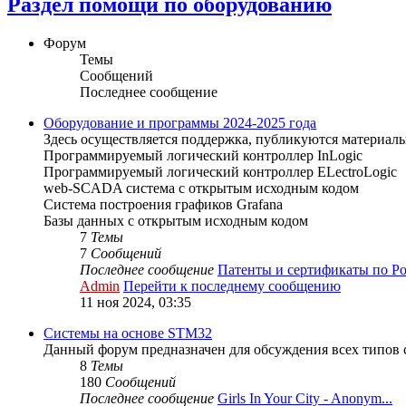
Раздел помощи по оборудованию
Форум
Темы
Сообщений
Последнее сообщение
Оборудование и программы 2024-2025 года
Здесь осуществляется поддержка, публикуются материал
Программируемый логический контроллер InLogic
Программируемый логический контроллер ELectroLogic
web-SCADA система с открытым исходным кодом
Система построения графиков Grafana
Базы данных с открытым исходным кодом
7
Темы
7
Сообщений
Последнее сообщение
Патенты и сертификаты по Ро.
Admin
Перейти к последнему сообщению
11 ноя 2024, 03:35
Системы на основе STM32
Данный форум предназначен для обсуждения всех типов 
8
Темы
180
Сообщений
Последнее сообщение
Girls In Your City - Anonym...