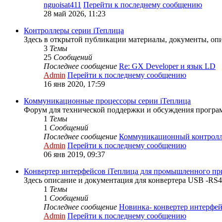
nguoisat411
Перейти к последнему сообщению
28 май 2026, 11:23
Контроллеры серии iТеплица
Здесь в открытой публикации материалы, документы, опи
3
Темы
25
Сообщений
Последнее сообщение
Re: GX Developer и язык LD
Admin
Перейти к последнему сообщению
16 янв 2020, 17:59
Коммуникационные процессоры серии iТеплица
Форум для технической поддержки и обсуждения програм
1
Темы
1
Сообщений
Последнее сообщение
Коммуникационный контролле
Admin
Перейти к последнему сообщению
06 янв 2019, 09:37
Конвертер интерфейсов iТеплица для промышленного пр
Здесь описание и документация для конвертера USB -RS
1
Темы
1
Сообщений
Последнее сообщение
Новинка- конвертер интерфей.
Admin
Перейти к последнему сообщению