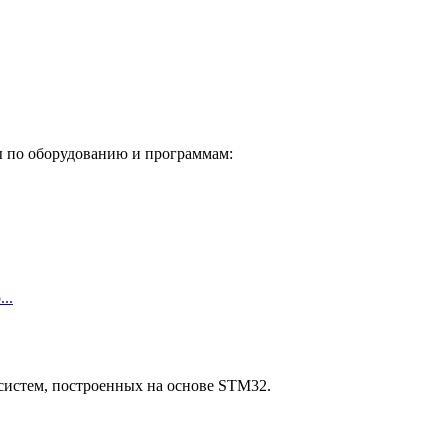
ы по оборудованию и программам:
..
систем, построенных на основе STM32.