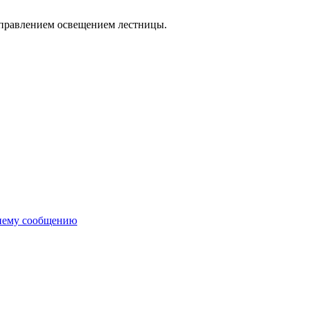
управлением освещением лестницы.
нему сообщению