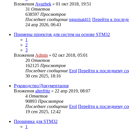
Вложения
Avazbek
» 01 окт 2018, 19:51
31
Ответов
638597
Просмотров
Последнее сообщение
nguoisat411
Перейти к послед
24 апр 2026, 06:43
Примеры проектов для систем на основе STM32
1
2
3
Вложения
Admin
» 02 окт 2018, 05:01
20
Ответов
162125
Просмотров
Последнее сообщение
Erol
Перейти к последнему с
30 сен 2025, 18:16
Руководство/Документация
Вложения
alterfritz
» 22 апр 2019, 08:07
4
Ответов
90893
Просмотров
Последнее сообщение
Erol
Перейти к последнему с
19 сен 2025, 12:42
Прошивка для STM32
1