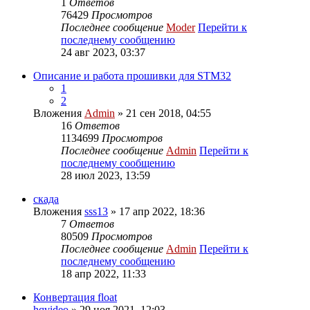
1
Ответов
76429
Просмотров
Последнее сообщение
Moder
Перейти к
последнему сообщению
24 авг 2023, 03:37
Описание и работа прошивки для STM32
1
2
Вложения
Admin
» 21 сен 2018, 04:55
16
Ответов
1134699
Просмотров
Последнее сообщение
Admin
Перейти к
последнему сообщению
28 июл 2023, 13:59
скада
Вложения
sss13
» 17 апр 2022, 18:36
7
Ответов
80509
Просмотров
Последнее сообщение
Admin
Перейти к
последнему сообщению
18 апр 2022, 11:33
Конвертация float
hqvideo
» 29 ноя 2021, 12:03