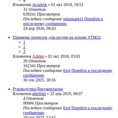
Вложения
Avazbek
» 01 окт 2018, 19:51
31
Ответов
639241
Просмотров
Последнее сообщение
nguoisat411
Перейти к
последнему сообщению
24 апр 2026, 06:43
Примеры проектов для систем на основе STM32
1
2
3
Вложения
Admin
» 02 окт 2018, 05:01
20
Ответов
162341
Просмотров
Последнее сообщение
Erol
Перейти к последнему
сообщению
30 сен 2025, 18:16
Руководство/Документация
Вложения
alterfritz
» 22 апр 2019, 08:07
4
Ответов
90994
Просмотров
Последнее сообщение
Erol
Перейти к последнему
сообщению
19 сен 2025, 12:42