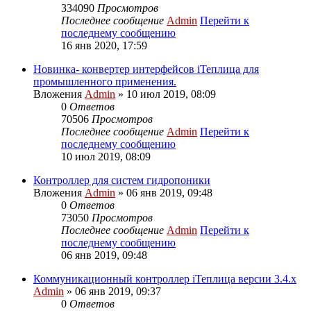
334090
Просмотров
Последнее сообщение
Admin
Перейти к
последнему сообщению
16 янв 2020, 17:59
Новинка- конвертер интерфейсов iТеплица для
промышленного применения.
Вложения
Admin
» 10 июл 2019, 08:09
0
Ответов
70506
Просмотров
Последнее сообщение
Admin
Перейти к
последнему сообщению
10 июл 2019, 08:09
Контроллер для систем гидропоники
Вложения
Admin
» 06 янв 2019, 09:48
0
Ответов
73050
Просмотров
Последнее сообщение
Admin
Перейти к
последнему сообщению
06 янв 2019, 09:48
Коммуникационный контроллер iТеплица версии 3.4.х
Admin
» 06 янв 2019, 09:37
0
Ответов