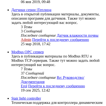
06 янв 2019, 09:48
Датчики серии iТеплица
Здесь в открытой публикации материалы, документы,
описания программ для датчиков. Также тут можно
задать любой интересующий вас вопрос.
3
Темы
3
Сообщений
Последнее сообщение
Датчик влажности почвы
Admin
Перейти к последнему сообщению
25 мар 2018, 17:42
Modbus OPC сервер
Здесь в публикации материалы по Modbus RTU и
Modbus TCP серверам. Также тут можно задать любой
интересующий вас вопрос.
7
Темы
37
Сообщений
Последнее сообщение
Re: Руководство/
Документация
Erol
Перейти к последнему сообщению
19 сен 2025, 12:42
Stair light controller
Техническая поддержка для контроллера динамическим