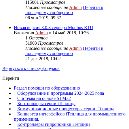
115001
Просмотров
Последнее сообщение
Admin
Перейти к
последнему сообщению
06 янв 2019, 09:37
Новая версия 3.0.8 сервера Modbus RTU
Вложения
Admin
» 14 май 2018, 10:26
1
Ответов
51903
Просмотров
Последнее сообщение
Admin
Перейти к
последнему сообщению
21 дек 2018, 10:02
Вернуться к списку форумов
Перейти
Раздел помощи по оборудованию
Оборудование и программы 2024-2025 года
Системы на основе STM32
Контроллеры серии iТеплица
Коммуникационные процессоры серии iТеплица
Конвертер интерфейсов iТеплица для промышленного
применения.
Контроллеры гидропоники iТеплица