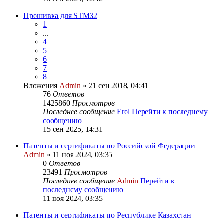
Прошивка для STM32
1
...
4
5
6
7
8
Вложения
Admin
» 21 сен 2018, 04:41
76
Ответов
1425860
Просмотров
Последнее сообщение
Erol
Перейти к последнему
сообщению
15 сен 2025, 14:31
Патенты и сертификаты по Российской Федерации
Admin
» 11 ноя 2024, 03:35
0
Ответов
23491
Просмотров
Последнее сообщение
Admin
Перейти к
последнему сообщению
11 ноя 2024, 03:35
Патенты и сертификаты по Республике Казахстан