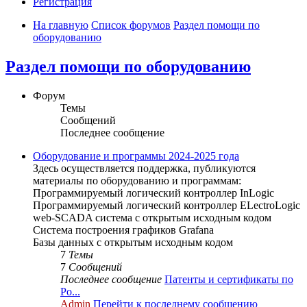
Регистрация
На главную
Список форумов
Раздел помощи по
оборудованию
Раздел помощи по оборудованию
Форум
Темы
Сообщений
Последнее сообщение
Оборудование и программы 2024-2025 года
Здесь осуществляется поддержка, публикуются
материалы по оборудованию и программам:
Программируемый логический контроллер InLogic
Программируемый логический контроллер ELectroLogic
web-SCADA система с открытым исходным кодом
Система построения графиков Grafana
Базы данных с открытым исходным кодом
7
Темы
7
Сообщений
Последнее сообщение
Патенты и сертификаты по
Ро...
Admin
Перейти к последнему сообщению