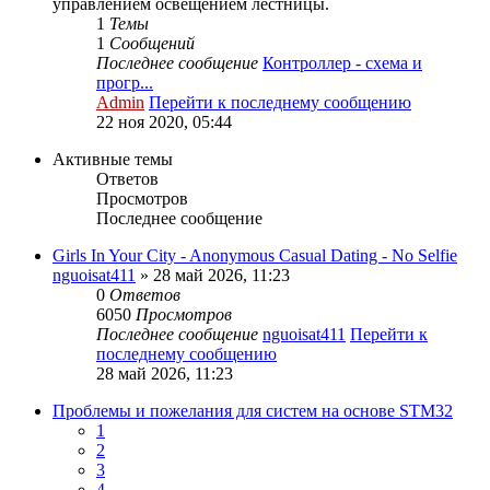
управлением освещением лестницы.
1
Темы
1
Сообщений
Последнее сообщение
Контроллер - схема и
прогр...
Admin
Перейти к последнему сообщению
22 ноя 2020, 05:44
Активные темы
Ответов
Просмотров
Последнее сообщение
Girls In Your City - Anonymous Casual Dating - No Selfie
nguoisat411
» 28 май 2026, 11:23
0
Ответов
6050
Просмотров
Последнее сообщение
nguoisat411
Перейти к
последнему сообщению
28 май 2026, 11:23
Проблемы и пожелания для систем на основе STM32
1
2
3
4