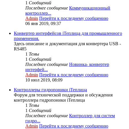
1
Сообщений
Последнее сообщение
Коммуникационный
контроллер...
Admin
Перейти к последнему сообщению
06 янв 2019, 09:37
Конвертер интерфейсов iТеплица для промышленного
применения.
Здесь описание и документация для конвертера USB -
RS485
1
Темы
1
Сообщений
Последнее сообщение
Новинка- конвертер
интерфей...
Admin
Перейти к последнему сообщению
10 июл 2019, 08:09
Контроллеры гидропоники iТеплица
Форум для технической поддержки и обсуждения
контроллера гидропоники iТеплица
1
Темы
1
Сообщений
Последнее сообщение
Контроллер для систем
гидро...
Admin
Перейти к последнему сообщению