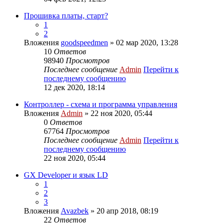
Прошивка платы, старт?
1
2
Вложения
goodspeedmen
» 02 мар 2020, 13:28
10
Ответов
98940
Просмотров
Последнее сообщение
Admin
Перейти к
последнему сообщению
12 дек 2020, 18:14
Контроллер - схема и программа управления
Вложения
Admin
» 22 ноя 2020, 05:44
0
Ответов
67764
Просмотров
Последнее сообщение
Admin
Перейти к
последнему сообщению
22 ноя 2020, 05:44
GX Developer и язык LD
1
2
3
Вложения
Avazbek
» 20 апр 2018, 08:19
22
Ответов