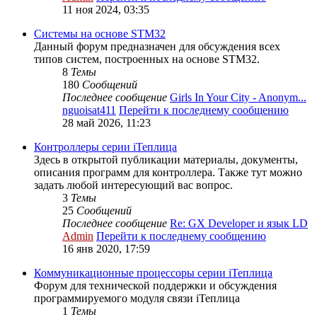
11 ноя 2024, 03:35
Системы на основе STM32
Данный форум предназначен для обсуждения всех
типов систем, построенных на основе STM32.
8
Темы
180
Сообщений
Последнее сообщение
Girls In Your City - Anonym...
nguoisat411
Перейти к последнему сообщению
28 май 2026, 11:23
Контроллеры серии iТеплица
Здесь в открытой публикации материалы, документы,
описания программ для контроллера. Также тут можно
задать любой интересующий вас вопрос.
3
Темы
25
Сообщений
Последнее сообщение
Re: GX Developer и язык LD
Admin
Перейти к последнему сообщению
16 янв 2020, 17:59
Коммуникационные процессоры серии iТеплица
Форум для технической поддержки и обсуждения
программируемого модуля связи iТеплица
1
Темы