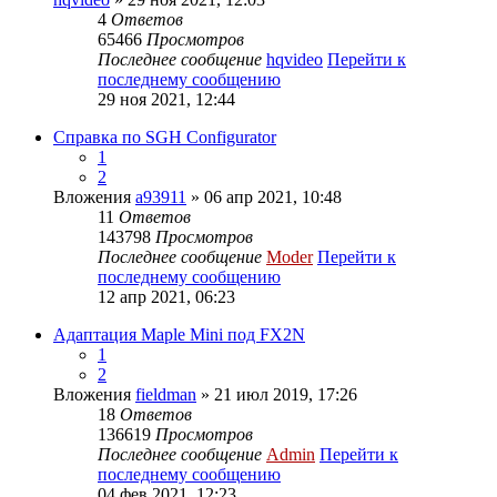
4
Ответов
65466
Просмотров
Последнее сообщение
hqvideo
Перейти к
последнему сообщению
29 ноя 2021, 12:44
Справка по SGH Configurator
1
2
Вложения
a93911
» 06 апр 2021, 10:48
11
Ответов
143798
Просмотров
Последнее сообщение
Moder
Перейти к
последнему сообщению
12 апр 2021, 06:23
Адаптация Maple Mini под FX2N
1
2
Вложения
fieldman
» 21 июл 2019, 17:26
18
Ответов
136619
Просмотров
Последнее сообщение
Admin
Перейти к
последнему сообщению
04 фев 2021, 12:23