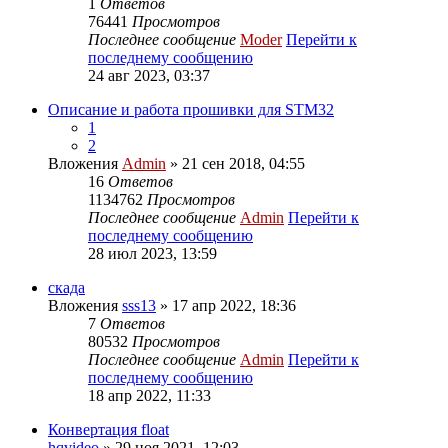
1
Ответов
76441
Просмотров
Последнее сообщение
Moder
Перейти к
последнему сообщению
24 авг 2023, 03:37
Описание и работа прошивки для STM32
1
2
Вложения
Admin
» 21 сен 2018, 04:55
16
Ответов
1134762
Просмотров
Последнее сообщение
Admin
Перейти к
последнему сообщению
28 июл 2023, 13:59
скада
Вложения
sss13
» 17 апр 2022, 18:36
7
Ответов
80532
Просмотров
Последнее сообщение
Admin
Перейти к
последнему сообщению
18 апр 2022, 11:33
Конвертация float
hqvideo
» 29 ноя 2021, 12:03