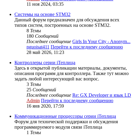
11 ноя 2024, 03:35
Системы на основе STM32
Данный форум предназначен для обсуждения всех
типов систем, построенных на основе STM32.
8
Темы
180
Сообщений
Последнее сообщение
Girls In Your City - Anonym...
nguoisat411
Перейти к последнему сообщению
28 май 2026, 11:23
Контроллеры серии iТеплица
Здесь в открытой публикации материалы, документы,
описания программ для контроллера. Также тут можно
задать любой интересующий вас вопрос.
3
Темы
25
Сообщений
Последнее сообщение
Re: GX Developer и язык LD
Admin
Перейти к последнему сообщению
16 янв 2020, 17:59
Коммуникационные процессоры серии iТеплица
Форум для технической поддержки и обсуждения
программируемого модуля связи iТеплица
1
Темы