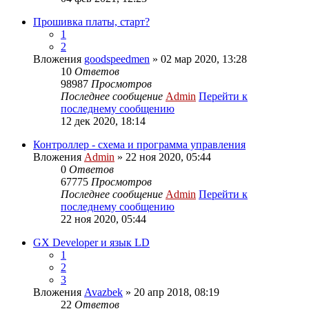
Прошивка платы, старт?
1
2
Вложения
goodspeedmen
» 02 мар 2020, 13:28
10
Ответов
98987
Просмотров
Последнее сообщение
Admin
Перейти к
последнему сообщению
12 дек 2020, 18:14
Контроллер - схема и программа управления
Вложения
Admin
» 22 ноя 2020, 05:44
0
Ответов
67775
Просмотров
Последнее сообщение
Admin
Перейти к
последнему сообщению
22 ноя 2020, 05:44
GX Developer и язык LD
1
2
3
Вложения
Avazbek
» 20 апр 2018, 08:19
22
Ответов