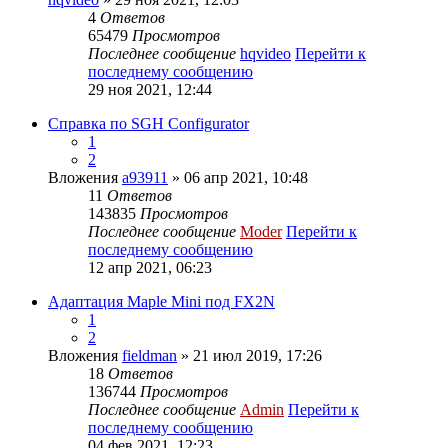
4
Ответов
65479
Просмотров
Последнее сообщение
hqvideo
Перейти к
последнему сообщению
29 ноя 2021, 12:44
Справка по SGH Configurator
1
2
Вложения
a93911
» 06 апр 2021, 10:48
11
Ответов
143835
Просмотров
Последнее сообщение
Moder
Перейти к
последнему сообщению
12 апр 2021, 06:23
Адаптация Maple Mini под FX2N
1
2
Вложения
fieldman
» 21 июл 2019, 17:26
18
Ответов
136744
Просмотров
Последнее сообщение
Admin
Перейти к
последнему сообщению
04 фев 2021, 12:23