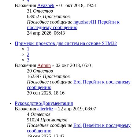
Вложения
Avazbek
» 01 окт 2018, 19:51
31
Ответов
639527
Просмотров
Последнее сообщение
nguoisat411
Перейти к
последнему сообщению
24 апр 2026, 06:43
Примеры проектов для систем на основе STM32
1
2
3
Вложения
Admin
» 02 окт 2018, 05:01
20
Ответов
162397
Просмотров
Последнее сообщение
Erol
Перейти к последнему
сообщению
30 сен 2025, 18:16
Руководство/Документация
Вложения
alterfritz
» 22 апр 2019, 08:07
4
Ответов
91024
Просмотров
Последнее сообщение
Erol
Перейти к последнему
сообщению
19 сен 2025, 12:42