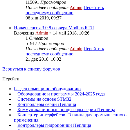
115091
Просмотров
Последнее сообщение
Admin
Перейти к
последнему сообщению
06 янв 2019, 09:37
Новая версия 3.0.8 сервера Modbus RTU
Вложения
Admin
» 14 май 2018, 10:26
1
Ответов
51917
Просмотров
Последнее сообщение
Admin
Перейти к
последнему сообщению
21 дек 2018, 10:02
Вернуться к списку форумов
Перейти
Раздел помощи по оборудованию
Оборудование и программы 2024-2025 года
Системы на основе STM32
Контроллеры серии iТеплица
Коммуникационные процессоры серии iТеплица
Конвертер интерфейсов iТеплица для промышленного
применения.
Контроллеры гидропоники iТеплица