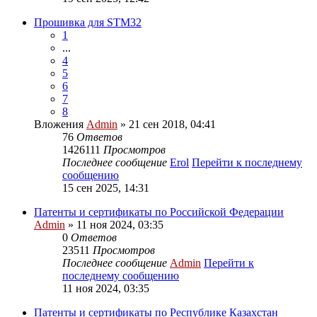
Прошивка для STM32
1
...
4
5
6
7
8
Вложения
Admin
» 21 сен 2018, 04:41
76
Ответов
1426111
Просмотров
Последнее сообщение
Erol
Перейти к последнему
сообщению
15 сен 2025, 14:31
Патенты и сертификаты по Российской Федерации
Admin
» 11 ноя 2024, 03:35
0
Ответов
23511
Просмотров
Последнее сообщение
Admin
Перейти к
последнему сообщению
11 ноя 2024, 03:35
Патенты и сертификаты по Республике Казахстан