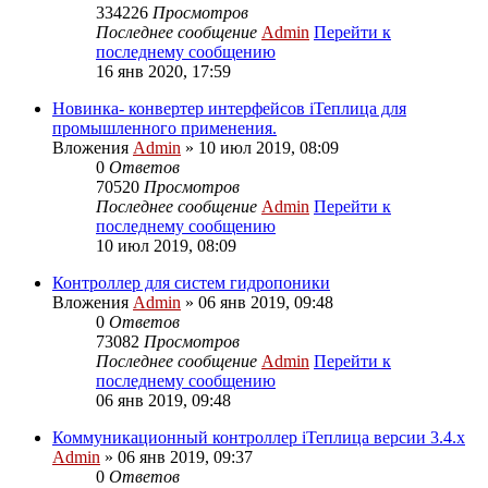
334226
Просмотров
Последнее сообщение
Admin
Перейти к
последнему сообщению
16 янв 2020, 17:59
Новинка- конвертер интерфейсов iТеплица для
промышленного применения.
Вложения
Admin
» 10 июл 2019, 08:09
0
Ответов
70520
Просмотров
Последнее сообщение
Admin
Перейти к
последнему сообщению
10 июл 2019, 08:09
Контроллер для систем гидропоники
Вложения
Admin
» 06 янв 2019, 09:48
0
Ответов
73082
Просмотров
Последнее сообщение
Admin
Перейти к
последнему сообщению
06 янв 2019, 09:48
Коммуникационный контроллер iТеплица версии 3.4.х
Admin
» 06 янв 2019, 09:37
0
Ответов