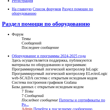
Регистрация
На главную
Список форумов
Раздел помощи по
оборудованию
Раздел помощи по оборудованию
Форум
Темы
Сообщений
Последнее сообщение
Оборудование и программы 2024-2025 года
Здесь осуществляется поддержка, публикуются
материалы по оборудованию и программам:
Программируемый логический контроллер InLogic
Программируемый логический контроллер ELectroLogic
web-SCADA система с открытым исходным кодом
Система построения графиков Grafana
Базы данных с открытым исходным кодом
7
Темы
7
Сообщений
Последнее сообщение
Патенты и сертификаты по
Ро...
Admin
Перейти к последнему сообщению