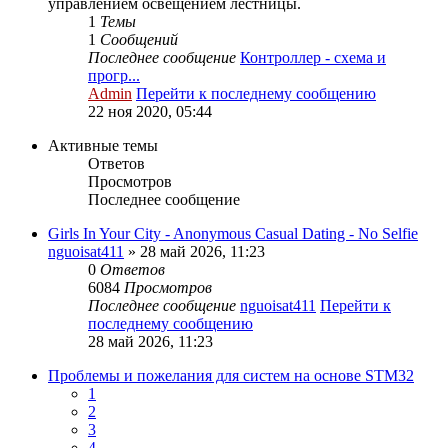
управлением освещением лестницы.
1
Темы
1
Сообщений
Последнее сообщение
Контроллер - схема и
прогр...
Admin
Перейти к последнему сообщению
22 ноя 2020, 05:44
Активные темы
Ответов
Просмотров
Последнее сообщение
Girls In Your City - Anonymous Casual Dating - No Selfie
nguoisat411
» 28 май 2026, 11:23
0
Ответов
6084
Просмотров
Последнее сообщение
nguoisat411
Перейти к
последнему сообщению
28 май 2026, 11:23
Проблемы и пожелания для систем на основе STM32
1
2
3
4