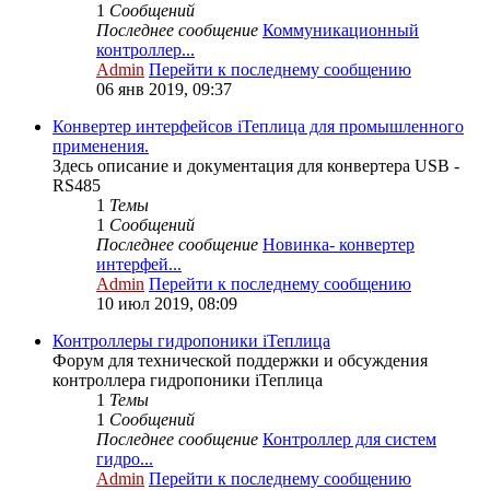
1
Сообщений
Последнее сообщение
Коммуникационный
контроллер...
Admin
Перейти к последнему сообщению
06 янв 2019, 09:37
Конвертер интерфейсов iТеплица для промышленного
применения.
Здесь описание и документация для конвертера USB -
RS485
1
Темы
1
Сообщений
Последнее сообщение
Новинка- конвертер
интерфей...
Admin
Перейти к последнему сообщению
10 июл 2019, 08:09
Контроллеры гидропоники iТеплица
Форум для технической поддержки и обсуждения
контроллера гидропоники iТеплица
1
Темы
1
Сообщений
Последнее сообщение
Контроллер для систем
гидро...
Admin
Перейти к последнему сообщению