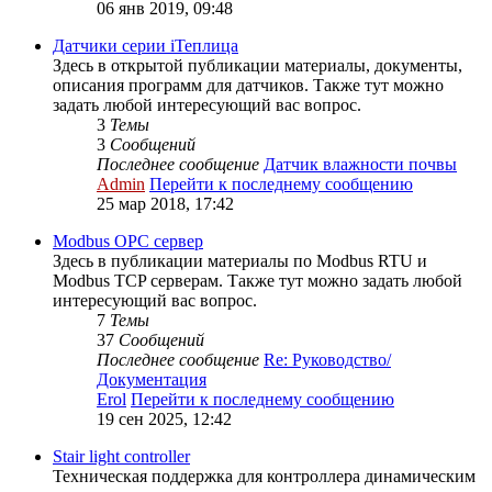
06 янв 2019, 09:48
Датчики серии iТеплица
Здесь в открытой публикации материалы, документы,
описания программ для датчиков. Также тут можно
задать любой интересующий вас вопрос.
3
Темы
3
Сообщений
Последнее сообщение
Датчик влажности почвы
Admin
Перейти к последнему сообщению
25 мар 2018, 17:42
Modbus OPC сервер
Здесь в публикации материалы по Modbus RTU и
Modbus TCP серверам. Также тут можно задать любой
интересующий вас вопрос.
7
Темы
37
Сообщений
Последнее сообщение
Re: Руководство/
Документация
Erol
Перейти к последнему сообщению
19 сен 2025, 12:42
Stair light controller
Техническая поддержка для контроллера динамическим