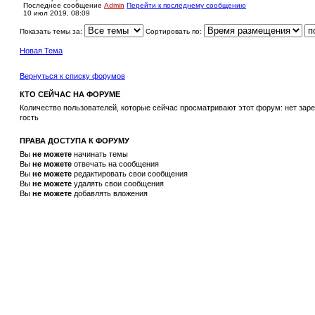
Последнее сообщение
Admin
Перейти к последнему сообщению
10 июл 2019, 08:09
Показать темы за:
Сортировать по:
Новая Тема
Вернуться к списку форумов
КТО СЕЙЧАС НА ФОРУМЕ
Количество пользователей, которые сейчас просматривают этот форум: нет зар
гость
ПРАВА ДОСТУПА К ФОРУМУ
Вы
не можете
начинать темы
Вы
не можете
отвечать на сообщения
Вы
не можете
редактировать свои сообщения
Вы
не можете
удалять свои сообщения
Вы
не можете
добавлять вложения