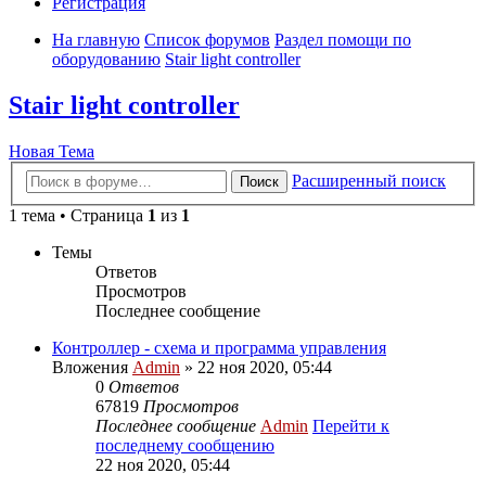
Регистрация
На главную
Список форумов
Раздел помощи по
оборудованию
Stair light controller
Stair light controller
Новая Тема
Расширенный поиск
Поиск
1 тема • Страница
1
из
1
Темы
Ответов
Просмотров
Последнее сообщение
Контроллер - схема и программа управления
Вложения
Admin
» 22 ноя 2020, 05:44
0
Ответов
67819
Просмотров
Последнее сообщение
Admin
Перейти к
последнему сообщению
22 ноя 2020, 05:44