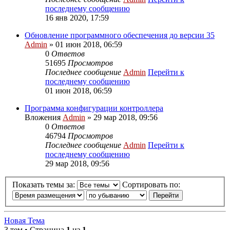
последнему сообщению
16 янв 2020, 17:59
Обновление программного обеспечения до версии 35
Admin
» 01 июн 2018, 06:59
0
Ответов
51695
Просмотров
Последнее сообщение
Admin
Перейти к
последнему сообщению
01 июн 2018, 06:59
Программа конфигурации контроллера
Вложения
Admin
» 29 мар 2018, 09:56
0
Ответов
46794
Просмотров
Последнее сообщение
Admin
Перейти к
последнему сообщению
29 мар 2018, 09:56
Показать темы за:
Сортировать по:
Новая Тема
3 тем • Страница
1
из
1