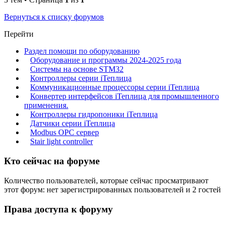
Вернуться к списку форумов
Перейти
Раздел помощи по оборудованию
Оборудование и программы 2024-2025 года
Системы на основе STM32
Контроллеры серии iТеплица
Коммуникационные процессоры серии iТеплица
Конвертер интерфейсов iТеплица для промышленного
применения.
Контроллеры гидропоники iТеплица
Датчики серии iТеплица
Modbus OPC сервер
Stair light controller
Кто сейчас на форуме
Количество пользователей, которые сейчас просматривают
этот форум: нет зарегистрированных пользователей и 2 гостей
Права доступа к форуму