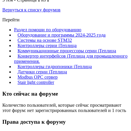
Вернуться к списку форумов
Перейти
Раздел помощи по оборудованию
Оборудование и программы 2024-2025 года
Системы на основе STM32
Контроллеры серии iТеплица
Коммуникационные процессоры серии iТеплица
Конвертер интерфейсов iТеплица для промышленного
применения.
Контроллеры гидропоники iТеплица
Датчики серии iТеплица
Modbus OPC сервер
Stair light controller
Кто сейчас на форуме
Количество пользователей, которые сейчас просматривают
этот форум: нет зарегистрированных пользователей и 1 гость
Права доступа к форуму