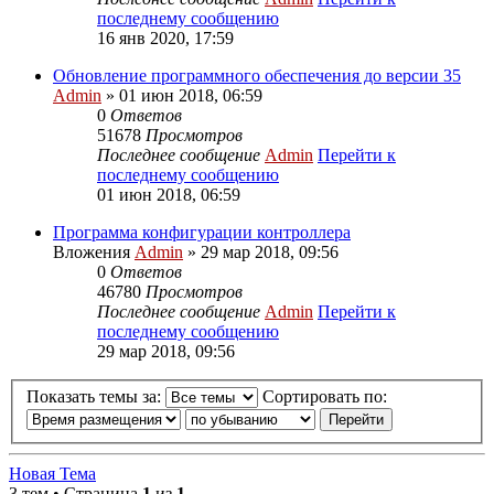
последнему сообщению
16 янв 2020, 17:59
Обновление программного обеспечения до версии 35
Admin
» 01 июн 2018, 06:59
0
Ответов
51678
Просмотров
Последнее сообщение
Admin
Перейти к
последнему сообщению
01 июн 2018, 06:59
Программа конфигурации контроллера
Вложения
Admin
» 29 мар 2018, 09:56
0
Ответов
46780
Просмотров
Последнее сообщение
Admin
Перейти к
последнему сообщению
29 мар 2018, 09:56
Показать темы за:
Сортировать по:
Новая Тема
3 тем • Страница
1
из
1