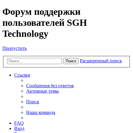
Форум поддержки
пользователей SGH
Technology
Пропустить
Расширенный поиск
Поиск
Ссылки
Сообщения без ответов
Активные темы
Поиск
Наша команда
FAQ
Вход