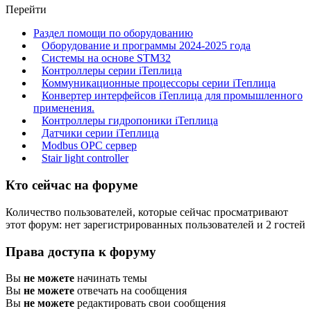
Перейти
Раздел помощи по оборудованию
Оборудование и программы 2024-2025 года
Системы на основе STM32
Контроллеры серии iТеплица
Коммуникационные процессоры серии iТеплица
Конвертер интерфейсов iТеплица для промышленного
применения.
Контроллеры гидропоники iТеплица
Датчики серии iТеплица
Modbus OPC сервер
Stair light controller
Кто сейчас на форуме
Количество пользователей, которые сейчас просматривают
этот форум: нет зарегистрированных пользователей и 2 гостей
Права доступа к форуму
Вы
не можете
начинать темы
Вы
не можете
отвечать на сообщения
Вы
не можете
редактировать свои сообщения