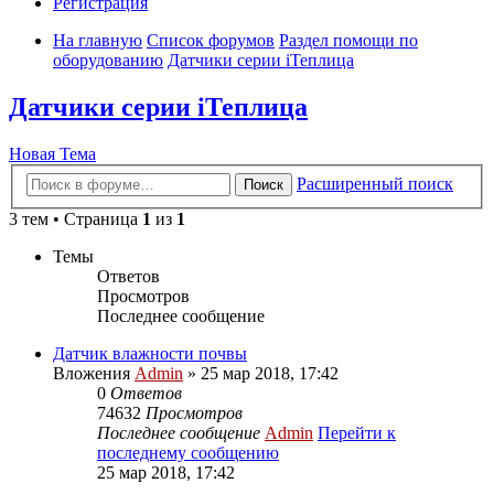
Регистрация
На главную
Список форумов
Раздел помощи по
оборудованию
Датчики серии iТеплица
Датчики серии iТеплица
Новая Тема
Расширенный поиск
Поиск
3 тем • Страница
1
из
1
Темы
Ответов
Просмотров
Последнее сообщение
Датчик влажности почвы
Вложения
Admin
» 25 мар 2018, 17:42
0
Ответов
74632
Просмотров
Последнее сообщение
Admin
Перейти к
последнему сообщению
25 мар 2018, 17:42