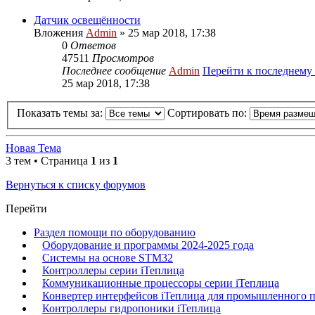
Датчик освещённости
Вложения
Admin
» 25 мар 2018, 17:38
0
Ответов
47511
Просмотров
Последнее сообщение
Admin
Перейти к последнему
25 мар 2018, 17:38
Показать темы за:
Сортировать по:
Новая Тема
3 тем • Страница
1
из
1
Вернуться к списку форумов
Перейти
Раздел помощи по оборудованию
Оборудование и программы 2024-2025 года
Системы на основе STM32
Контроллеры серии iТеплица
Коммуникационные процессоры серии iТеплица
Конвертер интерфейсов iТеплица для промышленного 
Контроллеры гидропоники iТеплица