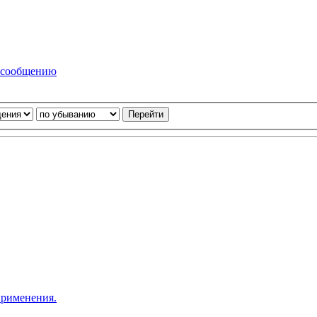
 сообщению
применения.