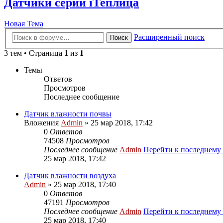
Датчики серии iТеплица
Новая Тема
Расширенный поиск
Поиск
3 тем • Страница
1
из
1
Темы
Ответов
Просмотров
Последнее сообщение
Датчик влажности почвы
Вложения
Admin
» 25 мар 2018, 17:42
0
Ответов
74508
Просмотров
Последнее сообщение
Admin
Перейти к последнему
25 мар 2018, 17:42
Датчик влажности воздуха
Admin
» 25 мар 2018, 17:40
0
Ответов
47191
Просмотров
Последнее сообщение
Admin
Перейти к последнему
25 мар 2018, 17:40