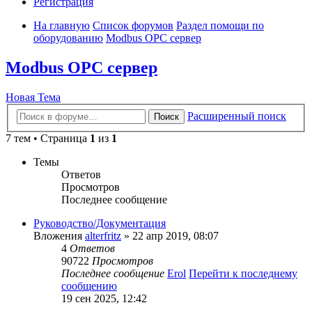
Регистрация
На главную
Список форумов
Раздел помощи по
оборудованию
Modbus OPC сервер
Modbus OPC сервер
Новая Тема
Расширенный поиск
Поиск
7 тем • Страница
1
из
1
Темы
Ответов
Просмотров
Последнее сообщение
Руководство/Документация
Вложения
alterfritz
» 22 апр 2019, 08:07
4
Ответов
90722
Просмотров
Последнее сообщение
Erol
Перейти к последнему
сообщению
19 сен 2025, 12:42