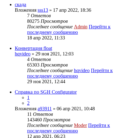
скада
Вложения
sss13
» 17 апр 2022, 18:36
7
Ответов
80275
Просмотров
Последнее сообщение
Admin
Перейти к
последнему сообщению
18 апр 2022, 11:33
Конвертация float
hqvideo
» 29 ноя 2021, 12:03
4
Ответов
65303
Просмотров
Последнее сообщение
hqvideo
Перейти к
последнему сообщению
29 ноя 2021, 12:44
Справка по SGH Configurator
1
2
Вложения
a93911
» 06 апр 2021, 10:48
11
Ответов
143460
Просмотров
Последнее сообщение
Moder
Перейти к
последнему сообщению
12 апр 2021, 06:23