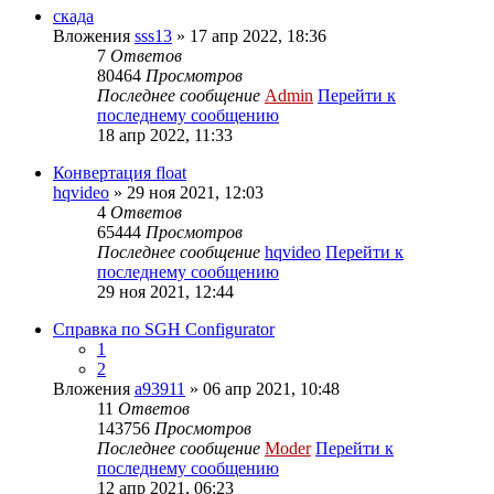
скада
Вложения
sss13
» 17 апр 2022, 18:36
7
Ответов
80464
Просмотров
Последнее сообщение
Admin
Перейти к
последнему сообщению
18 апр 2022, 11:33
Конвертация float
hqvideo
» 29 ноя 2021, 12:03
4
Ответов
65444
Просмотров
Последнее сообщение
hqvideo
Перейти к
последнему сообщению
29 ноя 2021, 12:44
Справка по SGH Configurator
1
2
Вложения
a93911
» 06 апр 2021, 10:48
11
Ответов
143756
Просмотров
Последнее сообщение
Moder
Перейти к
последнему сообщению
12 апр 2021, 06:23