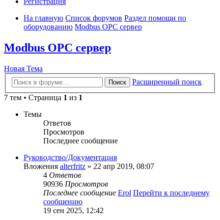
Регистрация
На главную
Список форумов
Раздел помощи по
оборудованию
Modbus OPC сервер
Modbus OPC сервер
Новая Тема
Расширенный поиск
Поиск
7 тем • Страница
1
из
1
Темы
Ответов
Просмотров
Последнее сообщение
Руководство/Документация
Вложения
alterfritz
» 22 апр 2019, 08:07
4
Ответов
90936
Просмотров
Последнее сообщение
Erol
Перейти к последнему
сообщению
19 сен 2025, 12:42