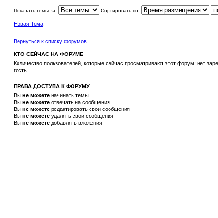
Показать темы за:
Сортировать по:
Новая Тема
Вернуться к списку форумов
КТО СЕЙЧАС НА ФОРУМЕ
Количество пользователей, которые сейчас просматривают этот форум: нет зар
гость
ПРАВА ДОСТУПА К ФОРУМУ
Вы
не можете
начинать темы
Вы
не можете
отвечать на сообщения
Вы
не можете
редактировать свои сообщения
Вы
не можете
удалять свои сообщения
Вы
не можете
добавлять вложения