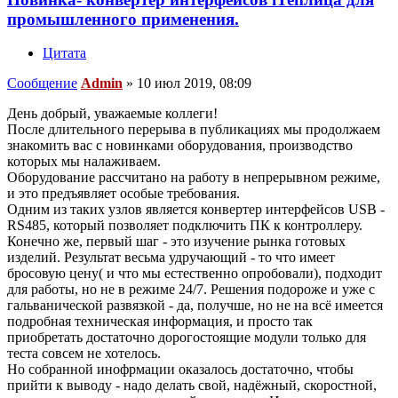
промышленного применения.
Цитата
Сообщение
Admin
»
10 июл 2019, 08:09
День добрый, уважаемые коллеги!
После длительного перерыва в публикациях мы продолжаем
знакомить вас с новинками оборудования, производство
которых мы налаживаем.
Оборудование рассчитано на работу в непрерывном режиме,
и это предъявляет особые требования.
Одним из таких узлов является конвертер интерфейсов USB -
RS485, который позволяет подключить ПК к контроллеру.
Конечно же, первый шаг - это изучение рынка готовых
изделий. Результат весьма удручающий - то что имеет
бросовую цену( и что мы естественно опробовали), подходит
для работы, но не в режиме 24/7. Решения подороже и уже с
гальванической развязкой - да, получше, но не на всё имеется
подробная техническая информация, и просто так
приобретать достаточно дорогостоящие модули только для
теста совсем не хотелось.
Но собранной инофрмации оказалось достаточно, чтобы
прийти к выводу - надо делать свой, надёжный, скоростной,