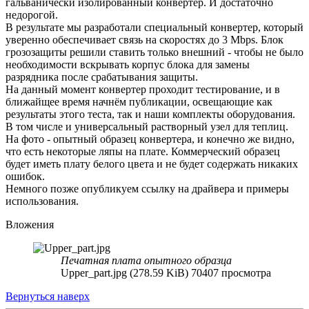
гальванически изолированный конвертер. И достаточно
недорогой.
В результате мы разработали специальный конвертер, который
уверенно обеспечивает связь на скоростях до 3 Mbps. Блок
грозозащиты решили ставить только внешний - чтобы не было
необходимости вскрывать корпус блока для замены
разрядника после срабатывания защиты.
На данный момент конвертер проходит тестирование, и в
ближайщее время начнём публикации, освещающие как
результаты этого теста, так и наши комплекты оборудования.
В том числе и универсальный растворный узел для теплиц.
На фото - опытный образец конвертера, и конечно же видно,
что есть некоторые ляпы на плате. Коммерческий образец
будет иметь плату белого цвета и не будет содержать никаких
ошибок.
Немного позже опубликуем ссылку на драйвера и примеры
использования.
Вложения
Печатная плата опытного образца
Upper_part.jpg (278.59 KiB) 70407 просмотра
Вернуться наверх