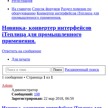
Регистрация
На главную
Список форумов
Раздел помощи по
оборудованию
Конвертер интерфейсов iТеплица для
промышленного применения.
Новинка- конвертер интерфейсов
iТеплица для промышленного
применения.
Ответить на сообщение
Для печати
Расширенный поиск
Поиск
1 сообщение • Страница
1
из
1
Admin
Администратор
Сообщений:
108
Зарегистрирован:
22 мар 2018, 06:59
Новинка- конвертер интерфейсов iТеплица для