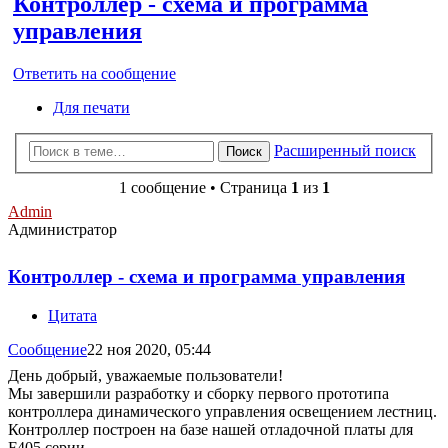
Контроллер - схема и программа
управления
Ответить на сообщение
Для печати
Расширенный поиск
Поиск
1 сообщение • Страница
1
из
1
Admin
Администратор
Контроллер - схема и программа управления
Цитата
Сообщение
22 ноя 2020, 05:44
День добрый, уважаемые пользователи!
Мы завершили разработку и сборку первого прототипа
контроллера динамического управления освещением лестниц.
Контроллер построен на базе нашей отладочной платы для
F405 серии.