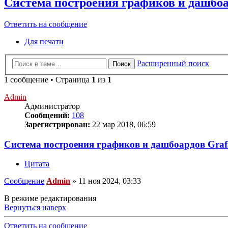
Система построения графиков и дашбоа
Ответить на сообщение
Для печати
Расширенный поиск
Поиск
1 сообщение • Страница
1
из
1
Admin
Администратор
Сообщений:
108
Зарегистрирован:
22 мар 2018, 06:59
Система построения графиков и дашбоардов Gra
Цитата
Сообщение
Admin
»
11 ноя 2024, 03:33
В режиме редактирования
Вернуться наверх
Ответить на сообщение