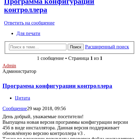
Программа конфигурации
контроллера
Ответить на сообщение
Для печати
Расширенный поиск
Поиск
1 сообщение • Страница
1
из
1
Admin
Администратор
Программа конфигурации контроллера
Цитата
Сообщение
29 мар 2018, 09:56
День добрый, уважаемые посетители!
Выпущена новая версия программы конфигурации версии
456 в виде инсталлятора. Данная версия поддерживает
обновлённую версию контроллера v3 .
Также во вложении результаты проверки файла инсталлятора