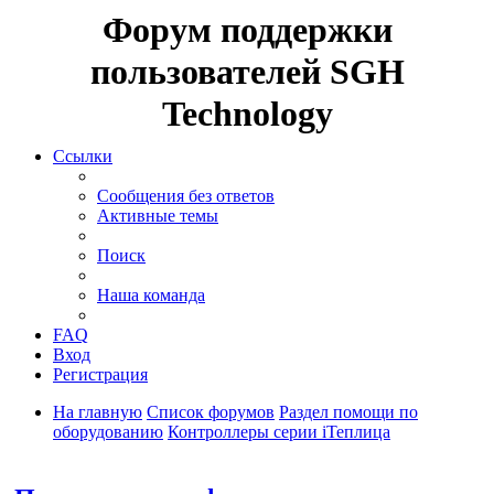
Форум поддержки
пользователей SGH
Technology
Ссылки
Сообщения без ответов
Активные темы
Поиск
Наша команда
FAQ
Вход
Регистрация
На главную
Список форумов
Раздел помощи по
оборудованию
Контроллеры серии iТеплица
Поиск