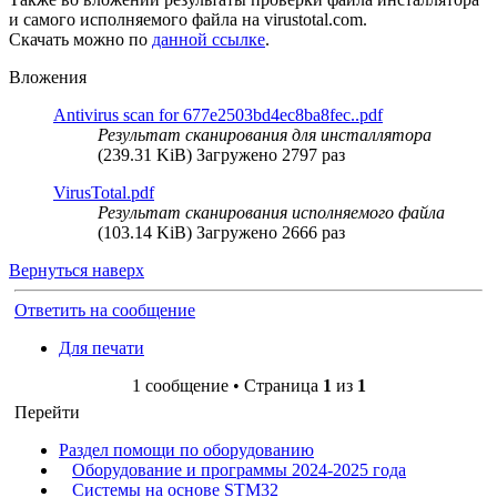
и самого исполняемого файла на virustotal.com.
Скачать можно по
данной ссылке
.
Вложения
Antivirus scan for 677e2503bd4ec8ba8fec..pdf
Результат сканирования для инсталлятора
(239.31 KiB) Загружено 2797 раз
VirusTotal.pdf
Результат сканирования исполняемого файла
(103.14 KiB) Загружено 2666 раз
Вернуться наверх
Ответить на сообщение
Для печати
1 сообщение • Страница
1
из
1
Перейти
Раздел помощи по оборудованию
Оборудование и программы 2024-2025 года
Системы на основе STM32