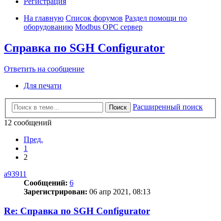
Регистрация
На главную
Список форумов
Раздел помощи по
оборудованию
Modbus OPC сервер
Справка по SGH Configurator
Ответить на сообщение
Для печати
Расширенный поиск
Поиск
12 сообщений
Пред.
1
2
a93911
Сообщений:
6
Зарегистрирован:
06 апр 2021, 08:13
Re: Справка по SGH Configurator