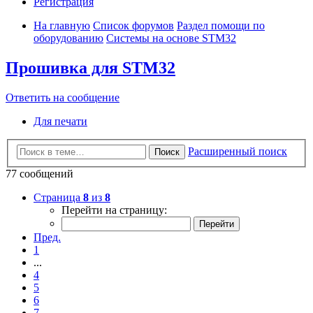
Регистрация
На главную
Список форумов
Раздел помощи по
оборудованию
Системы на основе STM32
Прошивка для STM32
Ответить на сообщение
Для печати
Расширенный поиск
Поиск
77 сообщений
Страница
8
из
8
Перейти на страницу:
Пред.
1
...
4
5
6
7