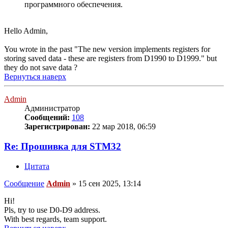
программного обеспечения.
Hello Admin,
You wrote in the past "The new version implements registers for
storing saved data - these are registers from D1990 to D1999." but
they do not save data ?
Вернуться наверх
Admin
Администратор
Сообщений:
108
Зарегистрирован:
22 мар 2018, 06:59
Re: Прошивка для STM32
Цитата
Сообщение
Admin
»
15 сен 2025, 13:14
Hi!
Pls, try to use D0-D9 address.
With best regards, team support.