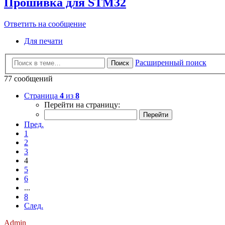
Прошивка для STM32
Ответить на сообщение
Для печати
Расширенный поиск
Поиск
77 сообщений
Страница
4
из
8
Перейти на страницу:
Пред.
1
2
3
4
5
6
...
8
След.
Admin