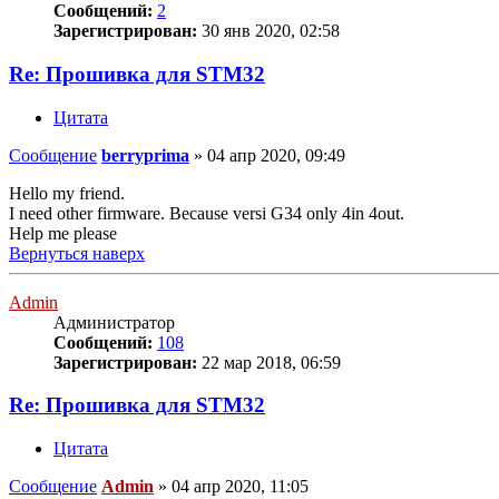
Сообщений:
2
Зарегистрирован:
30 янв 2020, 02:58
Re: Прошивка для STM32
Цитата
Сообщение
berryprima
»
04 апр 2020, 09:49
Hello my friend.
I need other firmware. Because versi G34 only 4in 4out.
Help me please
Вернуться наверх
Admin
Администратор
Сообщений:
108
Зарегистрирован:
22 мар 2018, 06:59
Re: Прошивка для STM32
Цитата
Сообщение
Admin
»
04 апр 2020, 11:05