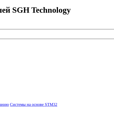
лей SGH Technology
ванию
Системы на основе STM32