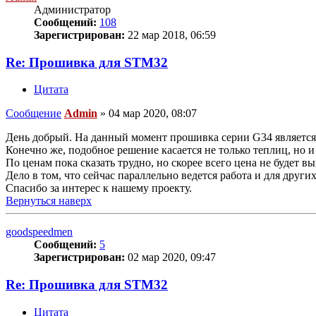
Администратор
Сообщений:
108
Зарегистрирован:
22 мар 2018, 06:59
Re: Прошивка для STM32
Цитата
Сообщение
Admin
»
04 мар 2020, 08:07
День добрый. На данный момент прошивка серии G34 является
Конечно же, подобное решение касается не только теплиц, но и
По ценам пока сказать трудно, но скорее всего цена не будет в
Дело в том, что сейчас параллельно ведется работа и для друг
Спасибо за интерес к нашему проекту.
Вернуться наверх
goodspeedmen
Сообщений:
5
Зарегистрирован:
02 мар 2020, 09:47
Re: Прошивка для STM32
Цитата