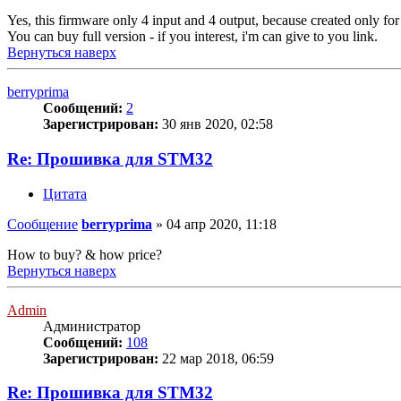
Yes, this firmware only 4 input and 4 output, because created only fo
You can buy full version - if you interest, i'm can give to you link.
Вернуться наверх
berryprima
Сообщений:
2
Зарегистрирован:
30 янв 2020, 02:58
Re: Прошивка для STM32
Цитата
Сообщение
berryprima
»
04 апр 2020, 11:18
How to buy? & how price?
Вернуться наверх
Admin
Администратор
Сообщений:
108
Зарегистрирован:
22 мар 2018, 06:59
Re: Прошивка для STM32