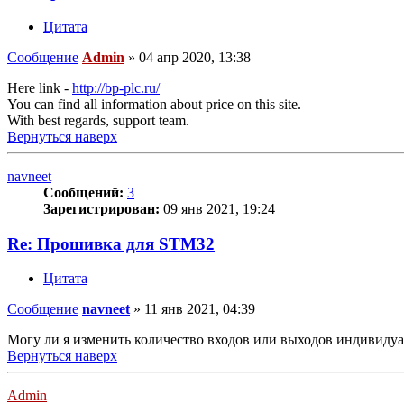
Цитата
Сообщение
Admin
»
04 апр 2020, 13:38
Here link -
http://bp-plc.ru/
You can find all information about price on this site.
With best regards, support team.
Вернуться наверх
navneet
Сообщений:
3
Зарегистрирован:
09 янв 2021, 19:24
Re: Прошивка для STM32
Цитата
Сообщение
navneet
»
11 янв 2021, 04:39
Могу ли я изменить количество входов или выходов индиви
Вернуться наверх
Admin