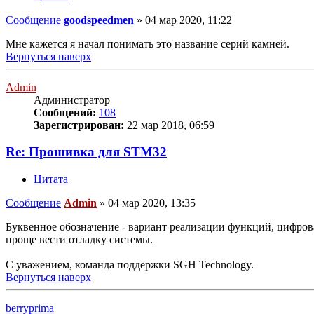
Сообщение
goodspeedmen
»
04 мар 2020, 11:22
Мне кажется я начал понимать это название серий камней.
Вернуться наверх
Admin
Администратор
Сообщений:
108
Зарегистрирован:
22 мар 2018, 06:59
Re: Прошивка для STM32
Цитата
Сообщение
Admin
»
04 мар 2020, 13:35
Буквенное обозначение - вариант реализации функций, цифровая
проще вести отладку системы.
С уважением, команда поддержки SGH Technology.
Вернуться наверх
berryprima