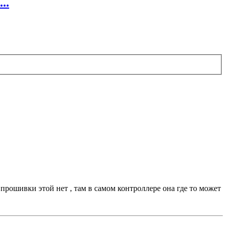
..
прошивки этой нет , там в самом контроллере она где то может