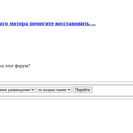
го мотора помогите восстановить ...
на этот форум?