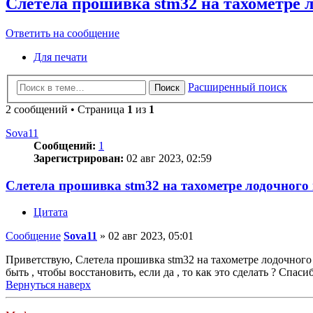
Слетела прошивка stm32 на тахометре л
Ответить на сообщение
Для печати
Расширенный поиск
Поиск
2 сообщений • Страница
1
из
1
Sova11
Сообщений:
1
Зарегистрирован:
02 авг 2023, 02:59
Слетела прошивка stm32 на тахометре лодочного м
Цитата
Сообщение
Sova11
»
02 авг 2023, 05:01
Приветствую, Слетела прошивка stm32 на тахометре лодочного 
быть , чтобы восстановить, если да , то как это сделать ? Спаси
Вернуться наверх