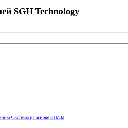
лей SGH Technology
ванию
Системы на основе STM32