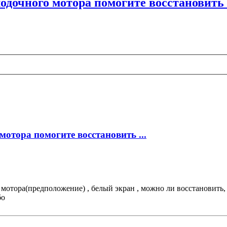
одочного мотора помогите восстановить .
отора помогите восстановить ...
мотора(предположение) , белый экран , можно ли восстановить, 
бо