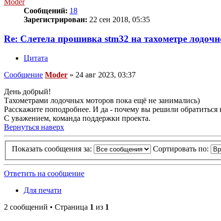
Moder
Сообщений:
18
Зарегистрирован:
22 сен 2018, 05:35
Re: Слетела прошивка stm32 на тахометре лодочно
Цитата
Сообщение
Moder
»
24 авг 2023, 03:37
День добрый!
Тахометрами лодочных моторов пока ещё не занимались)
Расскажите поподробнее. И да - почему вы решили обратиться 
С уважением, команда поддержки проекта.
Вернуться наверх
Показать сообщения за:
Сортировать по:
Ответить на сообщение
Для печати
2 сообщений • Страница
1
из
1